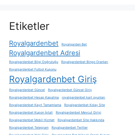
Etiketler
Royalgardenbet
Royalgarden Bet
Royalgardenbet Adresi
Royalgardenbet Bilgi Doğruluğu
Royalgardenbet Bingo Oranları
Royalgardenbet Futbol Kuponu
Royalgardenbet Giriş
Royalgardenbet Güncel
Royalgardenbet Güncel Giriş
Royalgardenbet Hesap Kapatma
royalgardenbet kart oyunları
Royalgardenbet Kayıt Tamamlama
Royalgardenbet Kolay Site
Royalgardenbet Kupon İptali
Royalgardenbet Mevcut Girişi
Royalgardenbet Mobil Hizmet
Royalgardenbet Site Hakkında
Royalgardenbet Telegram
Royalgardenbet Twitter