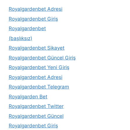
Royalgardenbet Adresi
Royalgardenbet Giriş
Royalgardenbet
(başlıksız)
Royalgardenbet Şikayet
Royalgardenbet Güncel Giriş
Royalgardenbet Yeni Giriş
Royalgardenbet Adresi
Royalgardenbet Telegram
Royalgarden Bet
Royalgardenbet Twitter
Royalgardenbet Güncel
Royalgardenbet Giriş