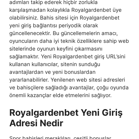
adımları takip ederek hiçbir zorlukla
karşılaşmadan kolaylıkla Royalgardenbet üye
olabilirsiniz. Bahis sitesi için Royalgardenbet
yeni giriş bağlantısı periyodik olarak
güncellenecektir. Bu güncellemelerin amacı,
oyuncuların daha iyi teknik özelliklere sahip web
sitelerinde oyunun keyfini çıkarmasını
sağlamaktır. Yeni Royalgardenbet giriş URL’sini
kullanan kullanıcılar, sitenin sunduğu
avantajlardan ve yeni bonuslardan
yararlanabilirler. Yenilenen web sitesi adresleri
ve bahisçilere sağladığı avantajlar, çoğu oyunda
önemli kazançlar elde etmelerini sağlıyor.
Royalgardenbet Yeni Giriş
Adresi Nedir
Spor bahisleri meraklıları, çeşitli bonuslar,