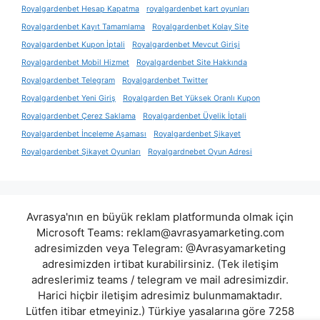
Royalgardenbet Hesap Kapatma
royalgardenbet kart oyunları
Royalgardenbet Kayıt Tamamlama
Royalgardenbet Kolay Site
Royalgardenbet Kupon İptali
Royalgardenbet Mevcut Girişi
Royalgardenbet Mobil Hizmet
Royalgardenbet Site Hakkında
Royalgardenbet Telegram
Royalgardenbet Twitter
Royalgardenbet Yeni Giriş
Royalgarden Bet Yüksek Oranlı Kupon
Royalgardenbet Çerez Saklama
Royalgardenbet Üyelik İptali
Royalgardenbet İnceleme Aşaması
Royalgardenbet Şikayet
Royalgardenbet Şikayet Oyunları
Royalgardnebet Oyun Adresi
Avrasya'nın en büyük reklam platformunda olmak için
Microsoft Teams:
reklam@avrasyamarketing.com
adresimizden veya Telegram: @Avrasyamarketing
adresimizden irtibat kurabilirsiniz. (Tek iletişim
adreslerimiz teams / telegram ve mail adresimizdir.
Harici hiçbir iletişim adresimiz bulunmamaktadır.
Lütfen itibar etmeyiniz.) Türkiye yasalarına göre 7258