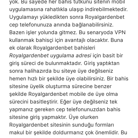
yok. Bu sayede her bahis tutkunu sitenin mobil
uygulamasına rahatlıkla ulaşıp indirebilmektedir.
Uygulamayı yükledikten sonra Royalgardenbet
cep telefonunuza anında bağlanabilirsiniz.
Bazen işler yolunda gitmez. Bu senaryoda VPN
kullanmak bahisçi için avantajlı olacaktır. Buna
ek olarak Royalgardenbet bahisleri
Royalgardenbet uygulama adresi
için basit bir
giriş süreci de bulunmaktadır. Giriş yaptıktan
sonra halihazırda bu siteye üye değilseniz
hemen hızlı bir şekilde üye olabilirsiniz. Bir bahis
sitesine üyelik oluşturma sürecine benzer
şekilde Royalgardenbet mobile de üye olma
sürecini basitleştirir. Eğer üye değilseniz tek
yapmanız gereken cep telefonunuzdan bahis
sitesine giriş yapmaktır. Üye olurken
Royalgardenbet sitesinin sunduğu formları
makul bir şekilde doldurmanız çok önemlidir. Bu