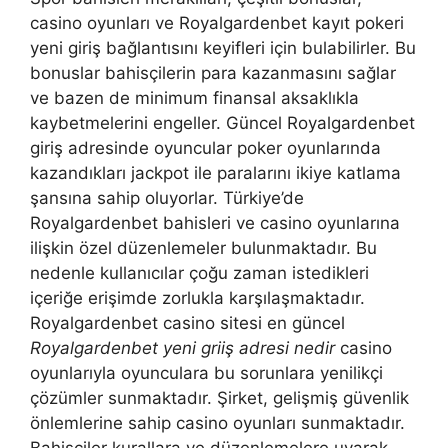
casino oyunları ve Royalgardenbet kayıt pokeri
yeni giriş bağlantısını keyifleri için bulabilirler. Bu
bonuslar bahisçilerin para kazanmasını sağlar
ve bazen de minimum finansal aksaklıkla
kaybetmelerini engeller. Güncel Royalgardenbet
giriş adresinde oyuncular poker oyunlarında
kazandıkları jackpot ile paralarını ikiye katlama
şansına sahip oluyorlar. Türkiye’de
Royalgardenbet bahisleri ve casino oyunlarına
ilişkin özel düzenlemeler bulunmaktadır. Bu
nedenle kullanıcılar çoğu zaman istedikleri
içeriğe erişimde zorlukla karşılaşmaktadır.
Royalgardenbet casino sitesi en güncel
Royalgardenbet yeni griiş adresi nedir
casino
oyunlarıyla oyunculara bu sorunlara yenilikçi
çözümler sunmaktadır. Şirket, gelişmiş güvenlik
önlemlerine sahip casino oyunları sunmaktadır.
Bahisçiler kurallara ve düzenlemelere uyarak