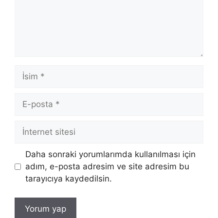
İsim
E-
posta
İnternet
sitesi
Daha sonraki yorumlarımda kullanılması için
adım, e-posta adresim ve site adresim bu
tarayıcıya kaydedilsin.