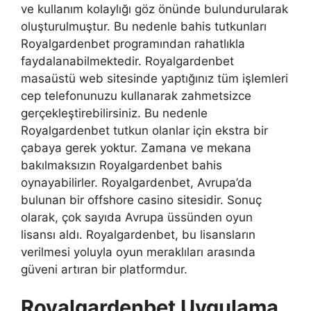
ve kullanım kolaylığı göz önünde bulundurularak
oluşturulmuştur. Bu nedenle bahis tutkunları
Royalgardenbet programından rahatlıkla
faydalanabilmektedir. Royalgardenbet
masaüstü web sitesinde yaptığınız tüm işlemleri
cep telefonunuzu kullanarak zahmetsizce
gerçekleştirebilirsiniz. Bu nedenle
Royalgardenbet tutkun olanlar için ekstra bir
çabaya gerek yoktur. Zamana ve mekana
bakılmaksızın Royalgardenbet bahis
oynayabilirler. Royalgardenbet, Avrupa’da
bulunan bir offshore casino sitesidir. Sonuç
olarak, çok sayıda Avrupa üssünden oyun
lisansı aldı. Royalgardenbet, bu lisansların
verilmesi yoluyla oyun meraklıları arasında
güveni artıran bir platformdur.
Royalgardenbet Uygulama